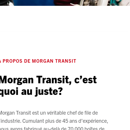
À PROPOS DE MORGAN TRANSIT
Morgan Transit, c’est
quoi au juste?
Morgan Transit est un véritable chef de file de
l’industrie. Cumulant plus de 45 ans d’expérience,
nous avons fabriqué au-delà de 70 000 boîtes de