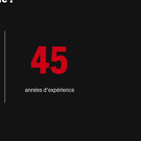
4
5
années d’expérience