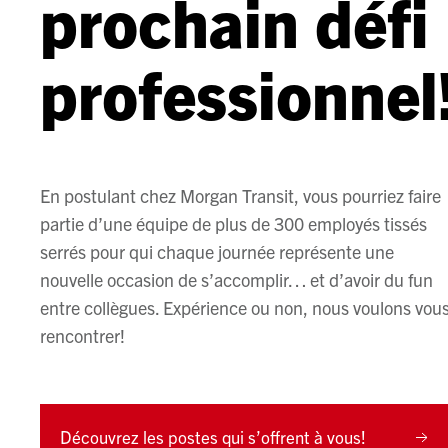
prochain défi
professionnel
En postulant chez Morgan Transit, vous pourriez faire
partie d’une équipe de plus de 300 employés tissés
serrés pour qui chaque journée représente une
nouvelle occasion de s’accomplir… et d’avoir du fun
entre collègues. Expérience ou non, nous voulons vou
rencontrer!
Découvrez les postes qui s’offrent à vous!