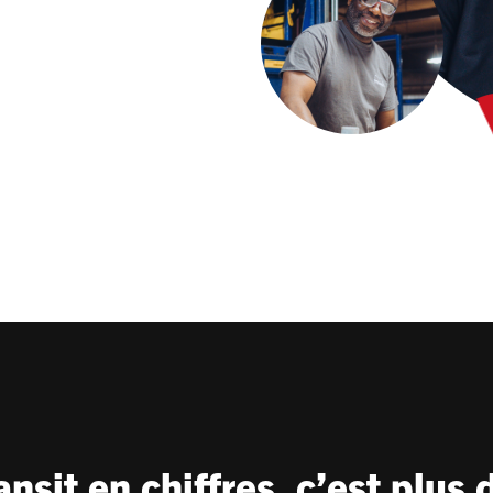
ansit en chiffres, c’est plus d