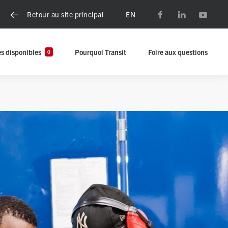
EN
Retour au site principal
s disponibles
Pourquoi Transit
Foire aux questions
0